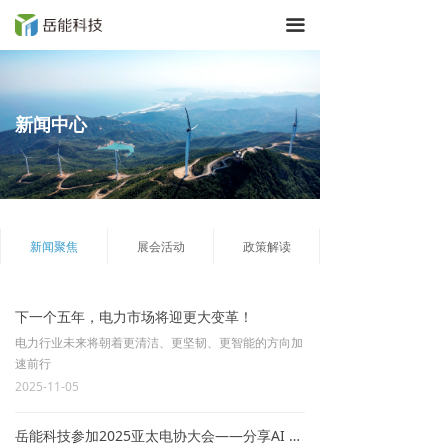
끀
新闻中心
新闻聚焦
展会活动
政策解读
下一个五年，电力市场将迎更大变革！
电力行业未来将朝着更清洁、更坚韧、更智能的方向加
速前行
2025-11-05
岳能科技参加2025亚太电协大会——分享AI 新能源智慧电站解决方案