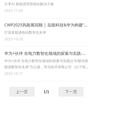
分享AI 新能源智慧电站解决方案
2025-11-03
CWP2025风能展回顾 | 岳能科技&华为构建“AI 新能源”新范式
打造新能源电站数智化未来
2025-10-29
华为+伙伴 在电力数智化领域的探索与实践-北极星风力发电网
华为+伙伴 在电力数智化领域的探索与实践以“AI驱动新
能源数智化未来”为主题，华为技术有限公司（以下简
称“华为”）将与北京岳能科技股份有限公司在2025年10
2025-10-17
月20日北京联袂亮相2025北京国际风能大会暨展览会
（CWP2025）。作为华为在
上一页
1
/
1
下一页