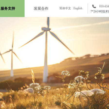
010-63
服务支持
发展合作
简体中文
English
7*24小时技