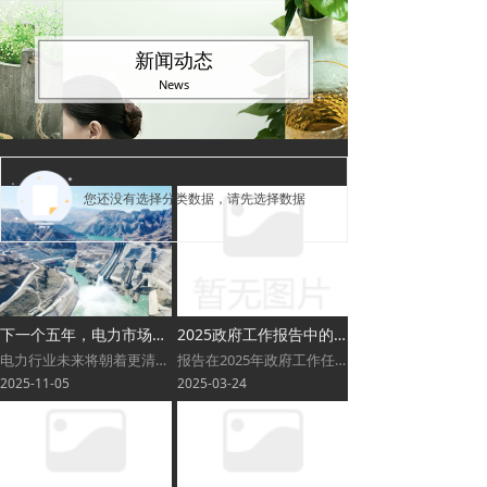
新闻动态
News
您还没有选择分类数据，请先选择数据
下一个五年，电力市场将迎更大变革！
2025政府工作报告中的人工智能、数据要素解读
电力行业未来将朝着更清洁、更坚韧、更智能的方向加速前行
报告在2025年政府工作任务中，提出要因地制宜发展新质生产力，加快建设现代化产业体系。其中提到要培育壮大新兴产业、未来产业；推动传统产业改造提升；激发数字经济创新活力。
2025-11-05
2025-03-24